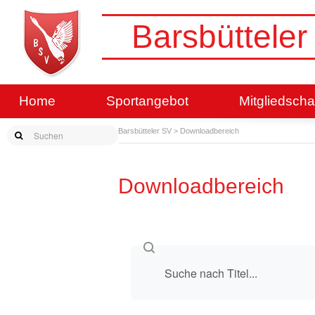
Barsbütteler
Home
Sportangebot
Mitgliedscha
Barsbütteler SV
>
Downloadbereich
Downloadbereich